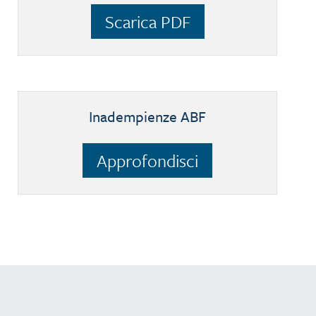
Scarica PDF
Inadempienze ABF
Approfondisci