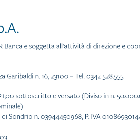
.A.
Banca e soggetta all’attività di direzione e co
a Garibaldi n. 16, 23100 – Tel. 0342 528.555
321,00 sottoscritto e versato (Diviso in n. 50.000
ominale)
ese di Sondrio n. 03944450968, P. IVA 0108693014
003