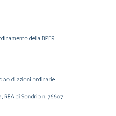
ordinamento della BPER
.000 di azioni ordinarie
4, REA di Sondrio n. 76607