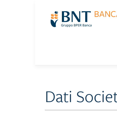
Skip
to
content
Dati Societ