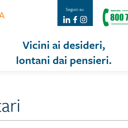
Seguici su:
Vicini ai desideri,
lontani dai pensieri.
ari