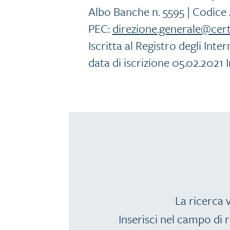
Albo Banche n. 5595 | Codice 
PEC:
direzione.generale@cert
Iscritta al Registro degli Int
data di iscrizione 05.02.2021 
La ricerca v
Inserisci nel campo di r