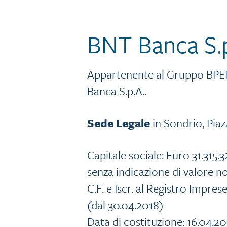
BNT Banca S.p
Appartenente al Gruppo BPER 
Banca S.p.A..
Sede Legale
in Sondrio, Piazz
Capitale sociale: Euro 31.315.
senza indicazione di valore n
C.F. e Iscr. al Registro Impr
(dal 30.04.2018)
Data di costituzione: 16.04.2