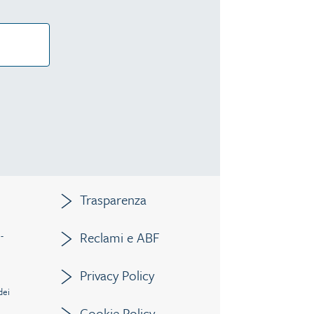
Trasparenza
Reclami e ABF
 -
Privacy Policy
dei
Cookie Policy