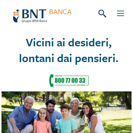
Skip
to
content
Vicini ai desideri,
lontani dai pensieri.