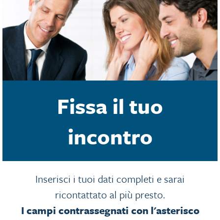
Fissa il tuo
incontro
Inserisci i tuoi dati completi e sarai
ricontattato al più presto.
I campi contrassegnati con l'asterisco