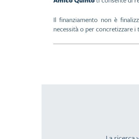
Il finanziamento non è finalizz
necessità o per concretizzare i 
La ricerca v