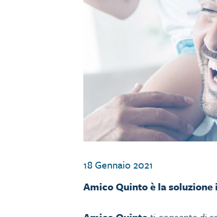
18 Gennaio 2021
Amico Quinto è la soluzione i
Amico Quinto
ti consente di re