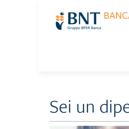
Skip
to
content
Sei un dip