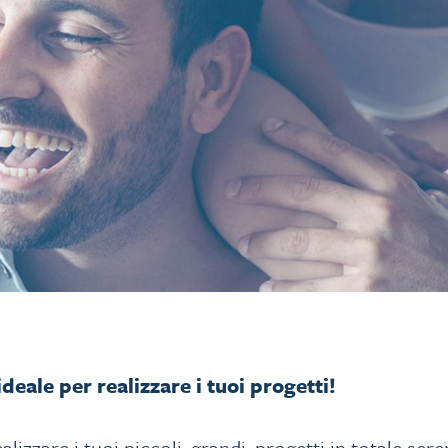
deale per realizzare i tuoi progetti!
alizzare i tuoi piccoli, grandi, progetti in totale sere