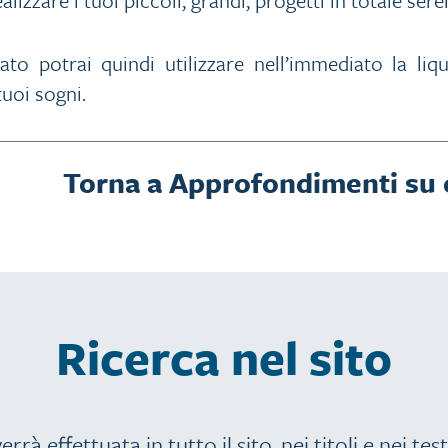
ato potrai quindi utilizzare nell’immediato la liq
tuoi sogni.
Torna a Approfondimenti su 
Ricerca nel sito
errà effettuata in tutto il sito, nei titoli e nei test