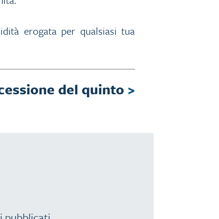
uidità erogata per qualsiasi tua
cessione del quinto
>
i pubblicati.