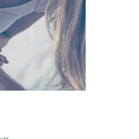
nità.