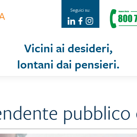
Seguici su:
Vicini ai desideri,
lontani dai pensieri.
endente pubblico 