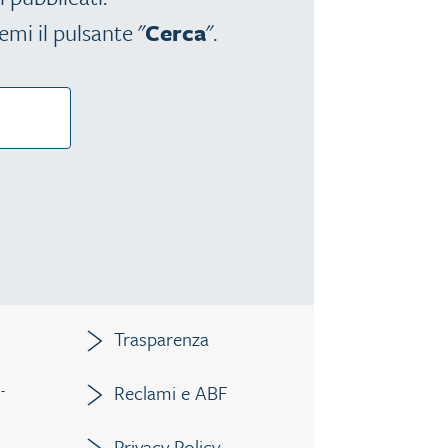
emi il pulsante "
Cerca
".
Trasparenza
Reclami e ABF
 -
Privacy Policy