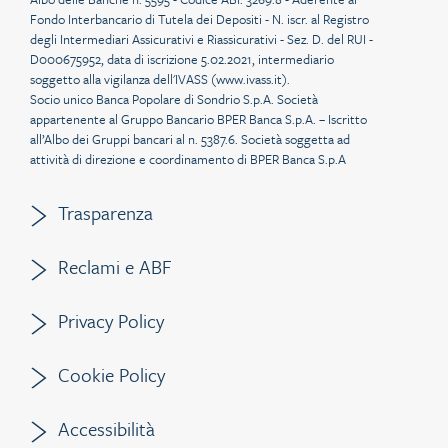
Fondo Interbancario di Tutela dei Depositi - N. iscr. al Registro
degli Intermediari Assicurativi e Riassicurativi - Sez. D. del RUI -
D000675952, data di iscrizione 5.02.2021, intermediario
soggetto alla vigilanza dell'IVASS (
www.ivass.it
).
Socio unico Banca Popolare di Sondrio S.p.A. Società
appartenente al Gruppo Bancario BPER Banca S.p.A. – Iscritto
all’Albo dei Gruppi bancari al n. 5387.6. Società soggetta ad
attività di direzione e coordinamento di BPER Banca S.p.A
Trasparenza
Reclami e ABF
Privacy Policy
Cookie Policy
Accessibilità