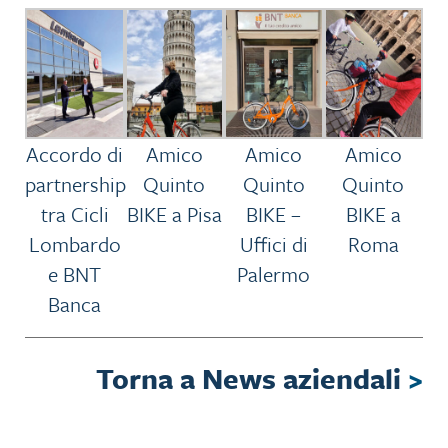
Accordo di
Amico
Amico
Amico
partnership
Quinto
Quinto
Quinto
tra Cicli
BIKE a Pisa
BIKE –
BIKE a
Lombardo
Uffici di
Roma
e BNT
Palermo
Banca
Torna a News aziendali
>