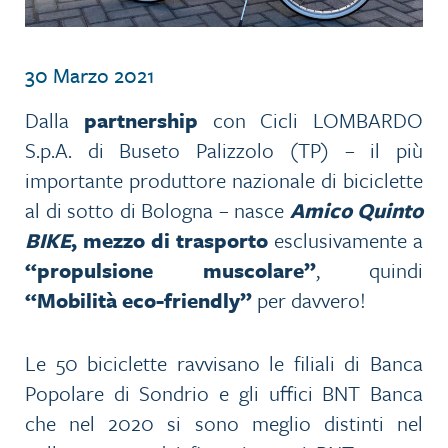
30 Marzo 2021
Dalla
partnership
con Cicli LOMBARDO
S.p.A. di Buseto Palizzolo (TP) – il più
importante produttore nazionale di biciclette
al di sotto di Bologna – nasce
Amico Quinto
BIKE
, mezzo di trasporto
esclusivamente a
“propulsione muscolare”
, quindi
“Mobilità eco-friendly”
per davvero!
Le 50 biciclette ravvisano le filiali di Banca
Popolare di Sondrio e gli uffici BNT Banca
che nel 2020 si sono meglio distinti nel