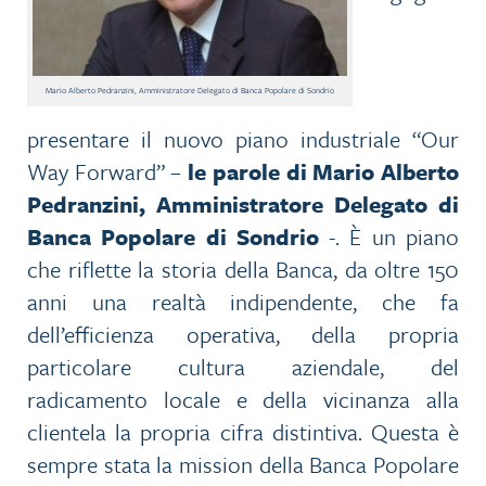
Mario Alberto Pedranzini, Amministratore Delegato di Banca Popolare di Sondrio
presentare il nuovo piano industriale “Our
Way Forward” –
le parole di Mario Alberto
Pedranzini, Amministratore Delegato di
Banca Popolare di Sondrio
-. È un piano
che riflette la storia della Banca, da oltre 150
anni una realtà indipendente, che fa
dell’efficienza operativa, della propria
particolare cultura aziendale, del
radicamento locale e della vicinanza alla
clientela la propria cifra distintiva. Questa è
sempre stata la mission della Banca Popolare