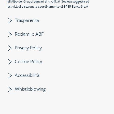
all’Albo dei Gruppi bancari al n. 5387.6. Società soggetta ad
attività di direzione e coordinamento di BPER Banca S.p.A
Trasparenza
Reclami e ABF
Privacy Policy
Cookie Policy
Accessibilità
Whistleblowing