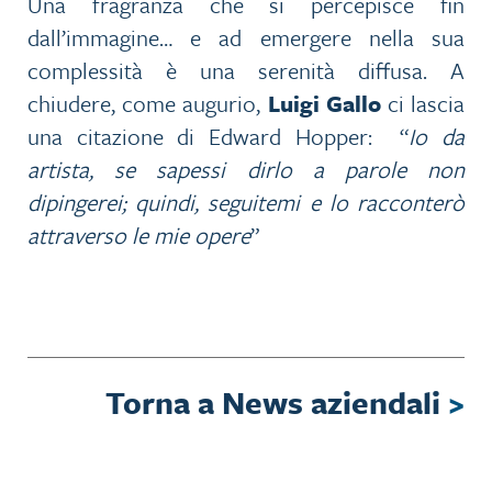
Una fragranza che si percepisce fin
dall’immagine… e ad emergere nella sua
complessità è una serenità diffusa. A
chiudere, come augurio,
Luigi Gallo
ci lascia
una citazione di Edward Hopper: “
Io da
artista, se sapessi dirlo a parole non
dipingerei; quindi, seguitemi e lo racconterò
attraverso le mie opere
”
Torna a News aziendali
>