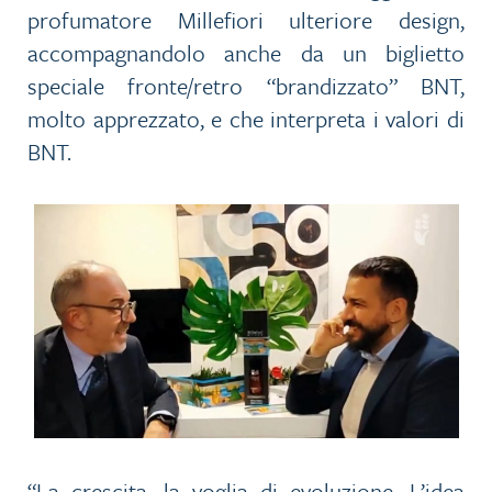
profumatore Millefiori ulteriore design,
accompagnandolo anche da un biglietto
speciale fronte/retro “brandizzato” BNT,
molto apprezzato, e che interpreta i valori di
BNT.
“La crescita, la voglia di evoluzione. L’idea