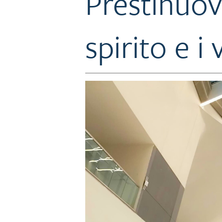
Prestinuov
spirito e i