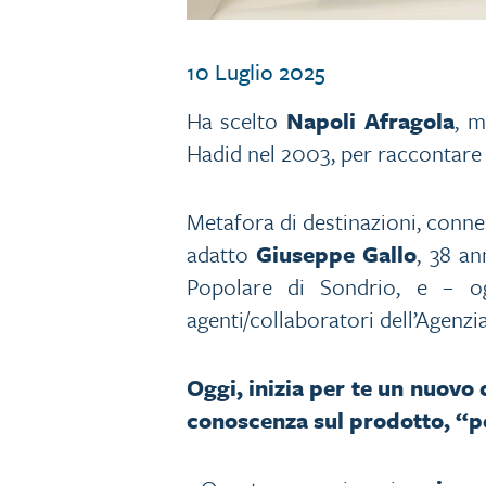
10 Luglio 2025
Ha scelto
Napoli Afragola
, m
Hadid nel 2003, per raccontare i
Metafora di destinazioni, connes
adatto
Giuseppe Gallo
, 38 a
Popolare di Sondrio, e – ogg
agenti/collaboratori dell’Agenzia
Oggi, inizia per te un nuovo 
conoscenza sul prodotto, “pe