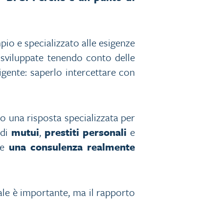
io e specializzato alle esigenze
 sviluppate tenendo conto delle
sigente: saperlo intercettare con
o una risposta specializzata per
 di
mutui
,
prestiti personali
e
re
una consulenza realmente
tale è importante, ma il rapporto