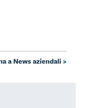
na a News aziendali
>