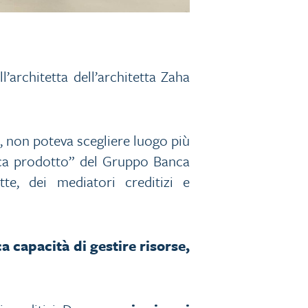
’architetta dell’architetta Zaha
i, non poteva scegliere luogo più
ica prodotto” del Gruppo Banca
te, dei mediatori creditizi e
a capacità di gestire risorse,