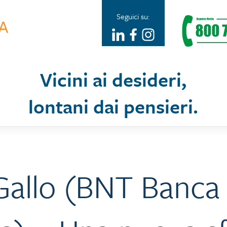
Seguici su:
Vicini ai desideri,
lontani dai pensieri.
Gallo (BNT Banca