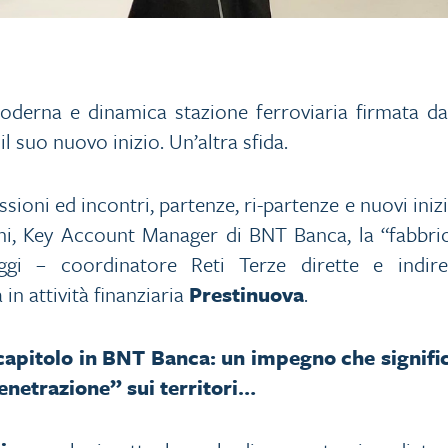
oderna e dinamica stazione ferroviaria firmata dall
l suo nuovo inizio. Un’altra sfida.
sioni ed incontri, partenze, ri-partenze e nuovi iniz
nni, Key Account Manager di BNT Banca, la “fabbr
i – coordinatore Reti Terze dirette e indiret
 in attività finanziaria
Prestinuova
.
capitolo in BNT Banca: un impegno che signific
netrazione” sui territori…