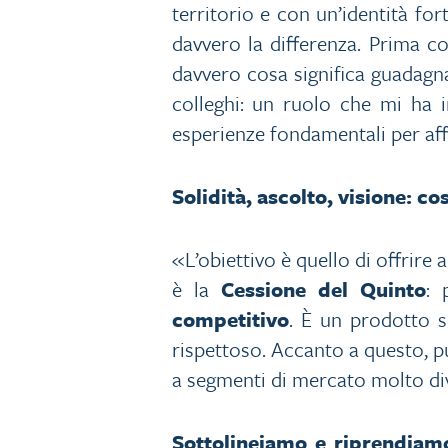
territorio e con un’identità f
davvero la differenza. Prima c
davvero cosa significa guadagna
colleghi: un ruolo che mi ha i
esperienze fondamentali per aff
Solidità, ascolto, visione: co
«L’obiettivo è quello di offrire a
è la
Cessione del Quinto
: 
competitivo
. È un prodotto s
rispettoso. Accanto a questo, p
a segmenti di mercato molto div
Sottolineiamo e riprendiamo