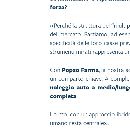
forza?
«Perché la struttura del “multi
del mercato. Partiamo, ad ese
specificità delle loro casse pre
strumenti mirati rappresenta un
Con
Popso Farma
, la nostra 
un comparto chiave. A complet
noleggio auto a medio/lung
completa
.
Il tutto, con un approccio ibrid
umano resta centrale».