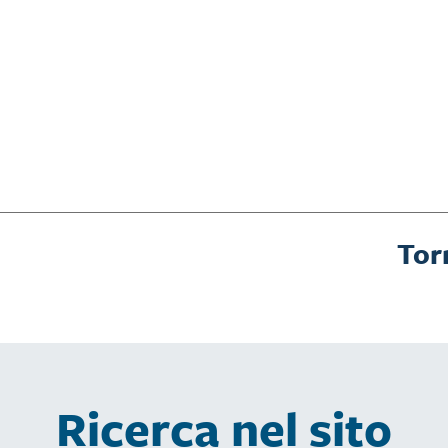
Tor
Ricerca nel sito