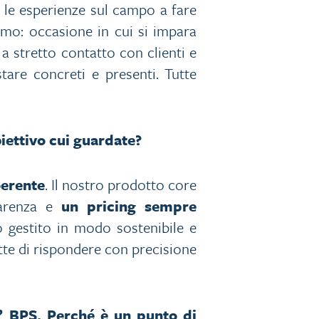
 le esperienze sul campo a fare
omo: occasione in cui si impara
, a stretto contatto con clienti e
tare concreti e presenti. Tutte
biettivo cui guardate?
oerente
. Il nostro prodotto core
parenza e
un pricing sempre
o gestito in modo sostenibile e
te di rispondere con precisione
o” BPS. Perché è un punto di