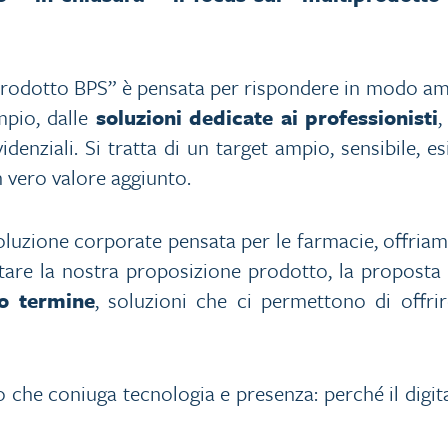
prodotto BPS” è pensata per rispondere in modo amp
mpio, dalle
soluzioni dedicate ai professionisti
,
videnziali. Si tratta di un target ampio, sensibile, e
 vero valore aggiunto.
soluzione corporate pensata per le farmacie, offriam
are la nostra proposizione prodotto, la proposta
o termine
, soluzioni che ci permettono di offri
o che coniuga tecnologia e presenza: perché il digi