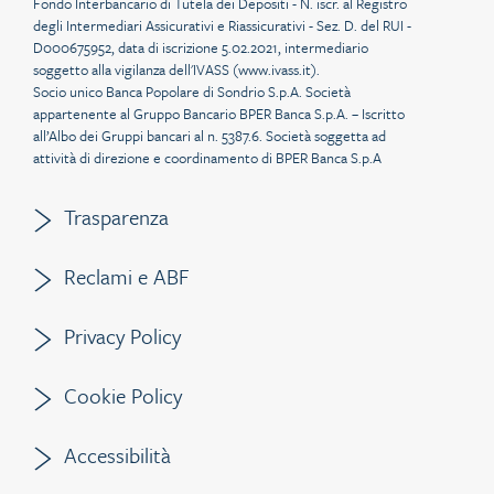
Fondo Interbancario di Tutela dei Depositi - N. iscr. al Registro
degli Intermediari Assicurativi e Riassicurativi - Sez. D. del RUI -
D000675952, data di iscrizione 5.02.2021, intermediario
soggetto alla vigilanza dell'IVASS (
www.ivass.it
).
Socio unico Banca Popolare di Sondrio S.p.A. Società
appartenente al Gruppo Bancario BPER Banca S.p.A. – Iscritto
all’Albo dei Gruppi bancari al n. 5387.6. Società soggetta ad
attività di direzione e coordinamento di BPER Banca S.p.A
Trasparenza
Reclami e ABF
Privacy Policy
Cookie Policy
Accessibilità