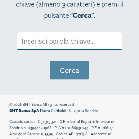
chiave (almeno 3 caratteri) e premi il
pulsante "
Cerca
".
© 2026 BNT Banca All rights reserved
BNT Banca SpA
Piazza Garibaldi 16 - 23100 Sondrio
Capitale sociale: € 31.315.321 - C.F. e Iscr. al Registro Imprese di
Sondrio n. 03944450968 | P. IVA 01086930144 - R.E.A. 76607 -
Albo delle Banche n. 5595 - Codice ABI: 3269.8 - Aderente al