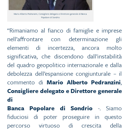
Mario Alberto Pedranzini, Consigliere delegato e Direttore generale di Banca
Popolare di Sondrio
“Rimaniamo al fianco di famiglie e imprese
nell’affrontare con determinazione gli
elementi di incertezza, ancora molto
significativa, che discendono dall’instabilità
del quadro geopolitico internazionale e dalla
debolezza dell’espansione congiunturale – il
commento di
Mario Alberto Pedranzini
,
Consigliere delegato e Direttore generale
di
Banca Popolare di Sondrio
-. Siamo
fiduciosi di poter proseguire in questo
percorso virtuoso di crescita della