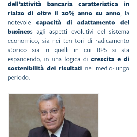
dell’attività bancaria caratteristica in
rialzo di oltre il 20% anno su anno
, la
notevole
capacità di adattamento del
busines
s agli aspetti evolutivi del sistema
economico, sia nei territori di radicamento
storico sia in quelli in cui BPS si sta
espandendo, in una logica di
crescita e di
sostenibilità dei risultati
nel medio-lungo
periodo.