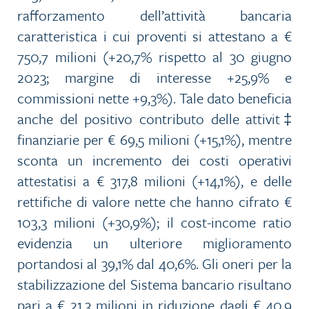
rafforzamento dell’attività bancaria
caratteristica i cui proventi si attestano a €
750,7 milioni (+20,7% rispetto al 30 giugno
2023; margine di interesse +25,9% e
commissioni nette +9,3%). Tale dato beneficia
anche del positivo contributo delle attivit‡
finanziarie per € 69,5 milioni (+15,1%), mentre
sconta un incremento dei costi operativi
attestatisi a € 317,8 milioni (+14,1%), e delle
rettifiche di valore nette che hanno cifrato €
103,3 milioni (+30,9%); il cost-income ratio
evidenzia un ulteriore miglioramento
portandosi al 39,1% dal 40,6%. Gli oneri per la
stabilizzazione del Sistema bancario risultano
pari a € 21,3 milioni in riduzione dagli € 40,9