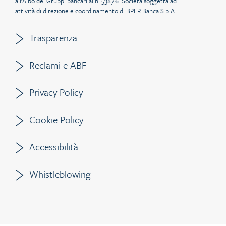
all’Albo dei Gruppi bancari al n. 5387.6. Società soggetta ad
attività di direzione e coordinamento di BPER Banca S.p.A
Trasparenza
Reclami e ABF
Privacy Policy
Cookie Policy
Accessibilità
Whistleblowing