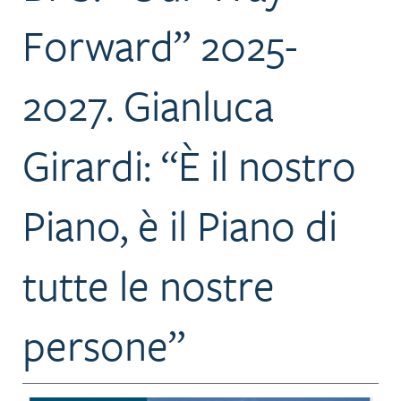
Forward” 2025-
2027. Gianluca
Girardi: “È il nostro
Piano, è il Piano di
tutte le nostre
persone”