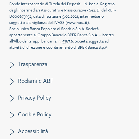
Fondo Interbancario di Tutela dei Depositi - N. iscr. al Registro
degli Intermediari Assicurativi e Riassicurativi - Sez. D. del RUI -
D000675952, data di iscrizione 5.02.2021, intermediario
soggetto alla vigilanza dell'IVASS (
www.ivass.it
).
Socio unico Banca Popolare di Sondrio S.p.A. Società
appartenente al Gruppo Bancario BPER Banca S.p.A. – Iscritto
all’Albo dei Gruppi bancari al n. 5387.6. Società soggetta ad
attività di direzione e coordinamento di BPER Banca S.p.A
Trasparenza
Reclami e ABF
Privacy Policy
Cookie Policy
Accessibilità