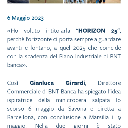
6 Maggio 2023
«Ho voluto intitolarla “
HORIZON 25
“,
perchè l’orizzonte ci porta sempre a guardare
avanti e lontano, a quel 2025 che coincide
con la scadenza del Piano Industriale di BNT
banca».
Così
Gianluca Girardi
, Direttore
Commerciale di BNT Banca ha spiegato l’idea
ispiratrice della minicrocera salpata lo
scorso 6 maggio da Savona e diretta a
Barcellona, con conclusione a Marsilia il 9
maggio. Nella due giorni è stato