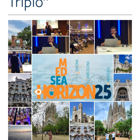
Triplo”