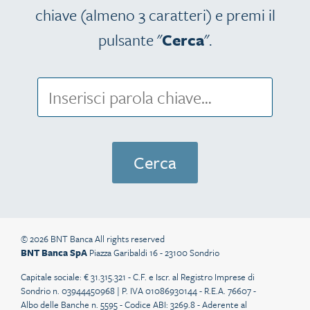
chiave (almeno 3 caratteri) e premi il
pulsante "
Cerca
".
© 2026 BNT Banca All rights reserved
BNT Banca SpA
Piazza Garibaldi 16 - 23100 Sondrio
Capitale sociale: € 31.315.321 - C.F. e Iscr. al Registro Imprese di
Sondrio n. 03944450968 | P. IVA 01086930144 - R.E.A. 76607 -
Albo delle Banche n. 5595 - Codice ABI: 3269.8 - Aderente al