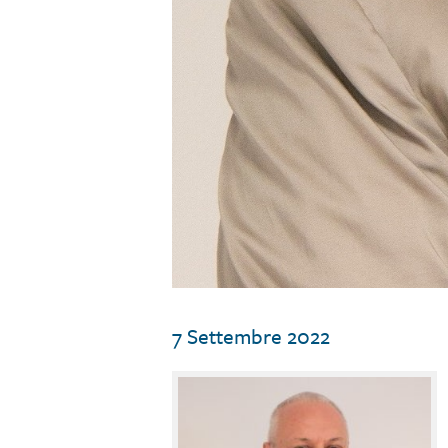
7 Settembre 2022