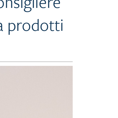
onsigliere
a prodotti