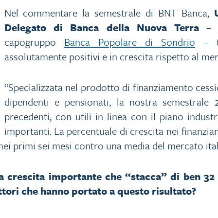
Nel commentare la semestrale di BNT Banca,
Delegato di Banca della Nuova Terra
– i
capogruppo
Banca Popolare di Sondrio
– tr
assolutamente positivi e in crescita rispetto al me
“Specializzata nel prodotto di finanziamento cess
dipendenti e pensionati, la nostra semestrale 
precedenti, con utili in linea con il piano indust
importanti. La percentuale di crescita nei finanzi
nei primi sei mesi contro una media del mercato ital
crescita importante che “stacca” di ben 32 
attori che hanno portato a questo risultato?