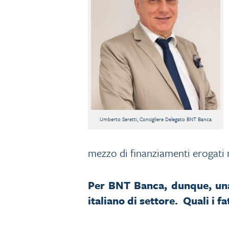
Umberto Seretti, Consigliere Delegato BNT Banca
mezzo di finanziamenti erogati 
Per BNT Banca, dunque, una 
italiano di settore. Quali i f