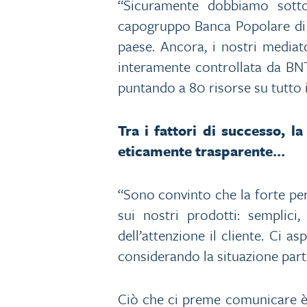
“Sicuramente dobbiamo sottoli
capogruppo Banca Popolare di S
paese. Ancora, i nostri mediato
interamente controllata da BNT
puntando a 80 risorse su tutto i
Tra i fattori di successo, 
eticamente trasparente…
“Sono convinto che la forte pe
sui nostri prodotti: semplici
dell’attenzione il cliente. Ci 
considerando la situazione parti
Ciò che ci preme comunicare è c