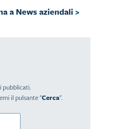
na a News aziendali
>
i pubblicati.
emi il pulsante "
Cerca
".