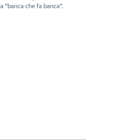
a “banca che fa banca”.