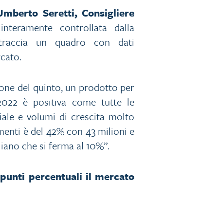
Umberto Seretti, Consigliere
nteramente controllata dalla
accia un quadro con dati
rcato.
ione del quinto, un prodotto per
2022 è positiva come tutte le
riale e volumi di crescita molto
amenti è del 42% con 43 milioni e
iano che si ferma al 10%”.
punti percentuali il mercato