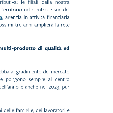
utiva; le filiali della nostra
territorio nel Centro e sud del
a
, agenzia in attività finanziaria
ssimi tre anni amplierà la rete
multi-prodotto di qualità ed
debba al gradimento del mercato
e che pongono sempre al centro
 dell’anno e anche nel 2023, pur
delle famiglie, dei lavoratori e