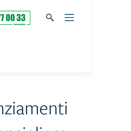
nziamenti