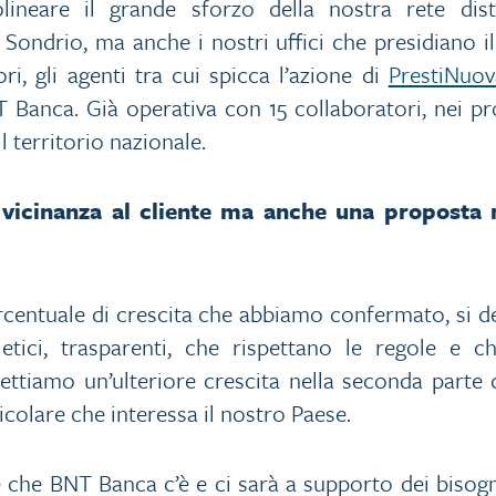
neare il grande sforzo della nostra rete distrib
ondrio, ma anche i nostri uffici che presidiano il 
ri, gli agenti tra cui spicca l’azione di
PrestiNuov
 Banca. Già operativa con 15 collaboratori, nei pro
l territorio nazionale.
la vicinanza al cliente ma anche una proposta 
rcentuale di crescita che abbiamo confermato, si 
, etici, trasparenti, che rispettano le regole 
aspettiamo un’ulteriore crescita nella seconda parte
colare che interessa il nostro Paese.
he BNT Banca c’è e ci sarà a supporto dei bisogni 