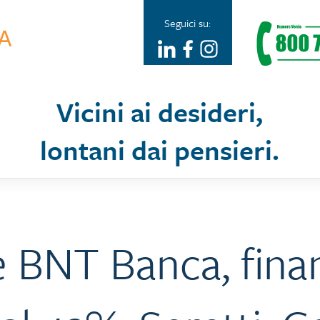
Seguici su:
Vicini ai desideri,
lontani dai pensieri.
 BNT Banca, fina