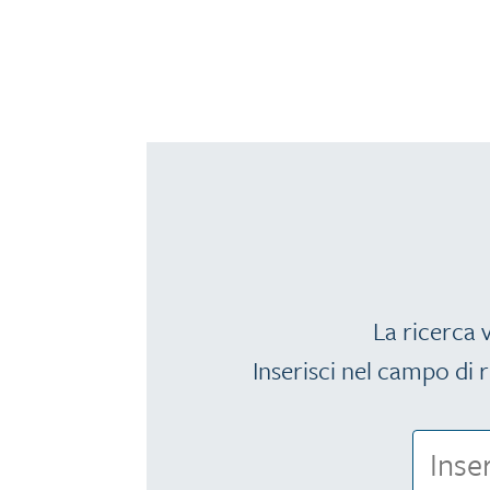
La ricerca v
Inserisci nel campo di r