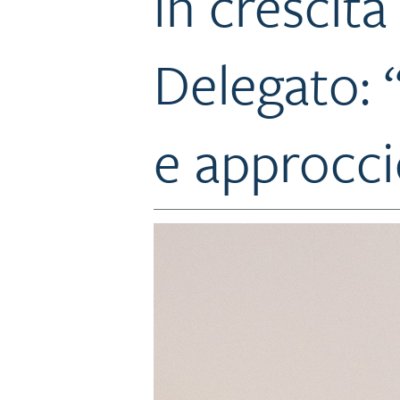
in crescita
Delegato: 
e approccio