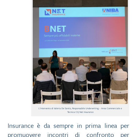
L’intervento di Valeria De Santis, Responsabile Underwriting – Area Commerciale e
Tecnica CQ Net Insurance
Insurance è da sempre in prima linea per
promuovere incontri di confronto per