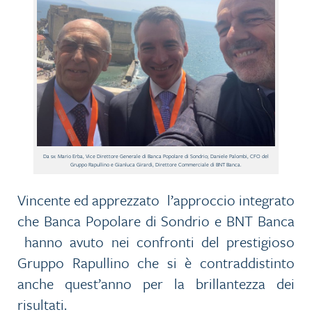
Da sx: Mario Erba, Vice Direttore Generale di Banca Popolare di Sondrio; Daniele Palombi, CFO del
Gruppo Rapullino e Gianluca Girardi, Direttore Commerciale di BNT Banca.
Vincente ed apprezzato l’approccio integrato
che Banca Popolare di Sondrio e BNT Banca
hanno avuto nei confronti del prestigioso
Gruppo Rapullino che si è contraddistinto
anche quest’anno per la brillantezza dei
risultati.