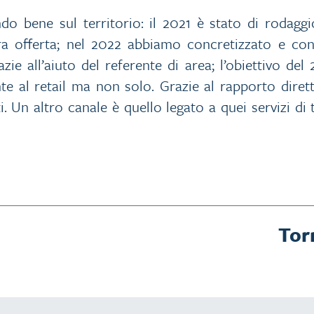
do bene sul territorio: il 2021 è stato di rodagg
tra offerta; nel 2022 abbiamo concretizzato e co
e all’aiuto del referente di area; l’obiettivo del 
te al retail ma non solo. Grazie al rapporto diret
ti. Un altro canale è quello legato a quei servizi di
Tor