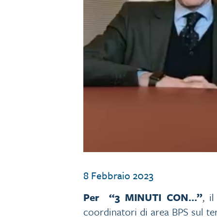
8 Febbraio 2023
Per “3 MINUTI CON…”
, i
coordinatori di area BPS sul ter