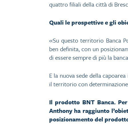
quattro filiali della città di Bres
Quali le prospettive e gli obie
«Su questo territorio Banca P
ben definita, con un posizioname
di essere sempre di più la banca
E la nuova sede della capoarea 
il territorio con determinazion
Il prodotto BNT Banca. Per 
Anthony ha raggiunto l’obiett
posizionamento del prodott