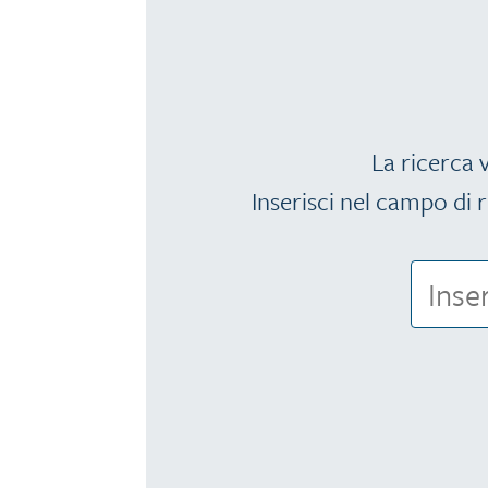
La ricerca v
Inserisci nel campo di r