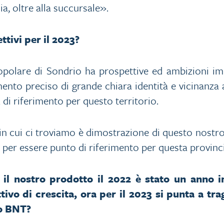
cia, oltre alla succursale».
ttivi per il 2023?
opolare di Sondrio ha prospettive ed ambizioni im
nto preciso di grande chiara identità e vicinanza al
 di riferimento per questo territorio.
in cui ci troviamo è dimostrazione di questo nostro
e per essere punto di riferimento per questa provinc
il nostro prodotto il 2022 è stato un anno i
ivo di crescita, ora per il 2023 si punta a tra
o BNT?