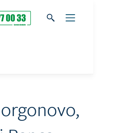
Borgonovo,