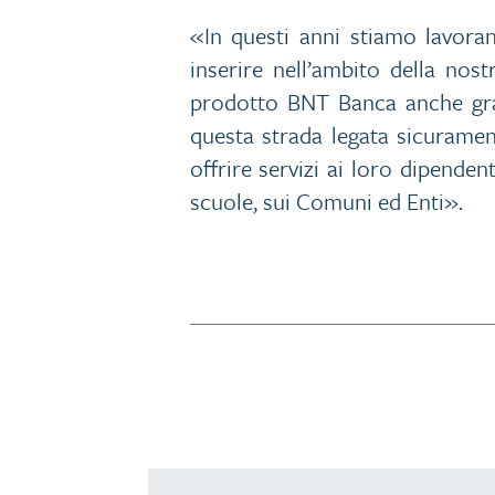
«In questi anni stiamo lavoran
inserire nell’ambito della nos
prodotto BNT Banca anche grazi
questa strada legata sicuramen
offrire servizi ai loro dipenden
scuole, sui Comuni ed Enti».