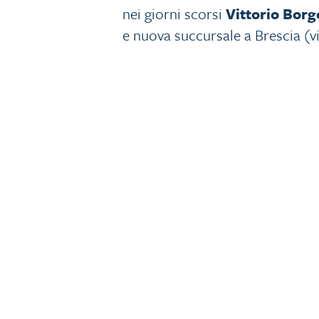
nei giorni scorsi
Vittorio Bor
e nuova succursale a Brescia (v