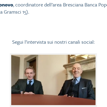
gonovo
, coordinatore dell’area Bresciana Banca Popo
ia Gramsci 15).
Segui l’intervista sui nostri canali social: