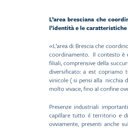
L’area bresciana che coordi
l’identità e le caratteristich
«L’area di Brescia che coordino
coordinamento. Il contesto è c
filiali, comprensive della succu
diversificato: a est copriamo 
vinicole ( si pensi alla nicchia 
molto vivace, fino al confine ov
Presenze industriali importanti
capillare tutto il territorio e
ovviamente, presenti anche sul