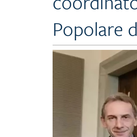
coordinato
Popolare d