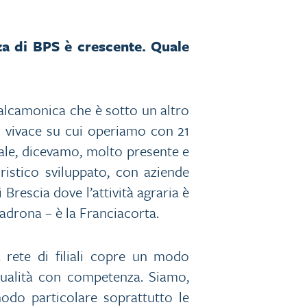
za di BPS è crescente. Quale
Valcamonica che è sotto un altro
o vivace su cui operiamo con 21
riale, dicevamo, molto presente e
ristico sviluppato, con aziende
 Brescia dove l’attività agraria è
adrona – è la Franciacorta.
ra rete di filiali copre un modo
i qualità con competenza. Siamo,
modo particolare soprattutto le