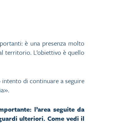
portanti: è una presenza molto
 territorio. L’obiettivo è quello
 intento di continuare a seguire
ia».
mportante: l’area seguite da
guardi ulteriori. Come vedi il