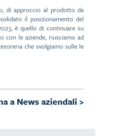
io, di approccio al prodotto da
nsolidato il posizionamento del
2023, è quello di continuare su
to con le aziende, riusciamo ad
 tesoreria che svolgiamo sulle le
na a News aziendali
>