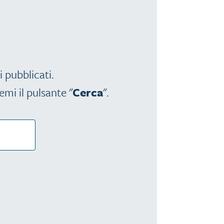
i pubblicati.
emi il pulsante "
Cerca
".