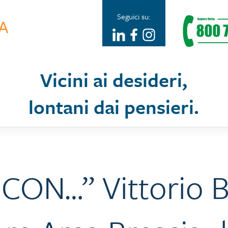
Seguici su:
Vicini ai desideri,
lontani dai pensieri.
 CON…” Vittorio 