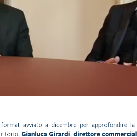
l format avviato a dicembre per approfondire la 
ritorio,
Gianluca Girardi
,
direttore commercia