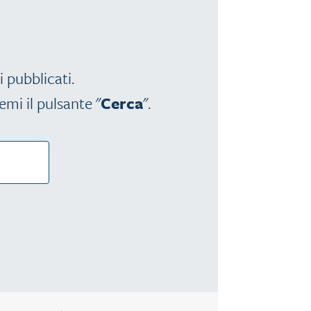
i pubblicati.
emi il pulsante "
Cerca
".