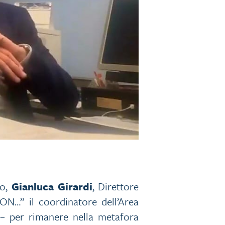
io,
Gianluca Girardi
, Direttore
ON…” il coordinatore dell’Area
 – per rimanere nella metafora