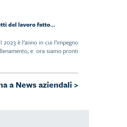
tti del lavoro fatto…
 2023 è l’anno in cui l’impegno
allenamento, e ora siamo pronti
na a News aziendali
>