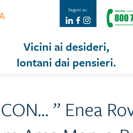
Seguici su:
Vicini ai desideri,
lontani dai pensieri.
 CON… ” Enea Rova