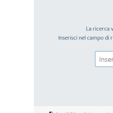
La ricerca v
Inserisci nel campo di r