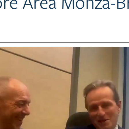
re Area Monza-Br