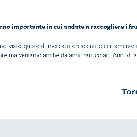
no importante in cui andate a raccogliere i fru
 visto quote di mercato crescenti e certamente il
nte ma veniamo anche da anni particolari. Anni di 
Tor