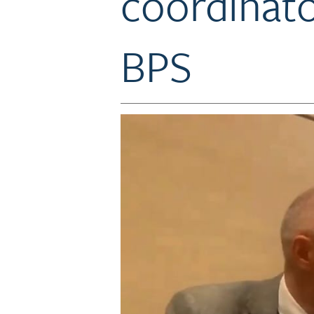
coordinato
BPS