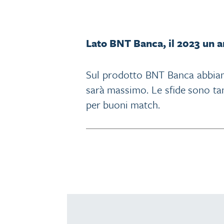
Lato BNT Banca, il 2023 un an
Sul prodotto BNT Banca abbiamo
sarà massimo. Le sfide sono ta
per buoni match.