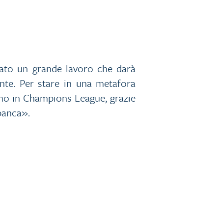
tato un grande lavoro che darà
ante. Per stare in una metafora
emo in Champions League, grazie
 banca».