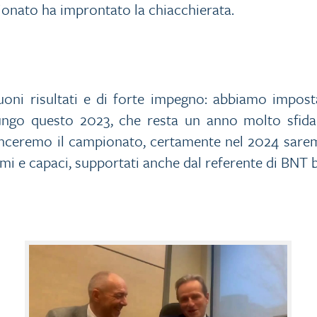
ionato ha improntato la chiacchierata.
uoni risultati e di forte impegno: abbiamo impos
 lungo questo 2023, che resta un anno molto sfid
vinceremo il campionato, certamente nel 2024 sar
imi e capaci, supportati anche dal referente di BNT