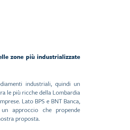
le zone più industrializzate
iamenti industriali, quindi un
tra le più ricche della Lombardia
e imprese. Lato BPS e BNT Banca,
’è un approccio che propende
 nostra proposta.