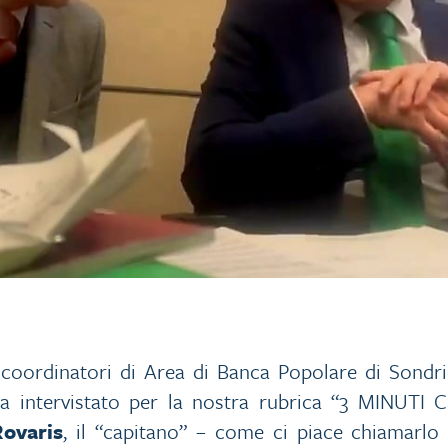
i coordinatori di Area di Banca Popolare di Sondr
intervistato per la nostra rubrica “3 MINUTI C
ovaris
, il “capitano” – come ci piace chiamarlo