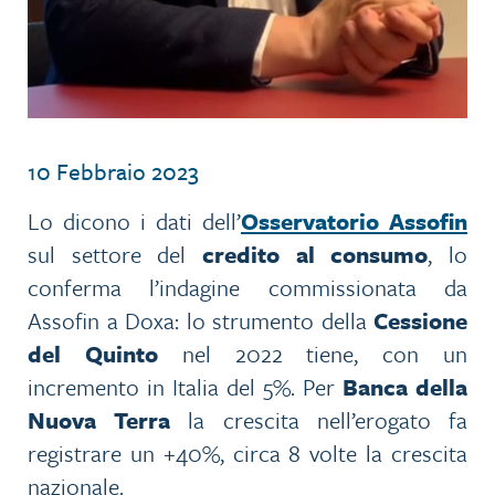
10 Febbraio 2023
Lo dicono i dati dell’
Osservatorio Assofin
sul settore del
credito al consumo
, lo
conferma l’indagine commissionata da
Assofin a Doxa: lo strumento della
Cessione
del Quinto
nel 2022 tiene, con un
incremento in Italia del 5%. Per
Banca della
Nuova Terra
la crescita nell’erogato fa
registrare un +40%, circa 8 volte la crescita
nazionale.