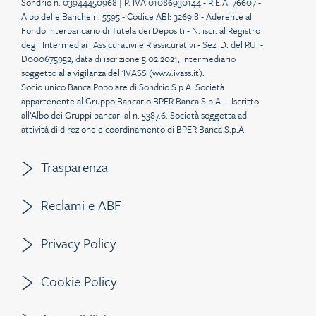
Sondrio n. 03944450968 | P. IVA 01086930144 - R.E.A. 76607 -
Albo delle Banche n. 5595 - Codice ABI: 3269.8 - Aderente al
Fondo Interbancario di Tutela dei Depositi - N. iscr. al Registro
degli Intermediari Assicurativi e Riassicurativi - Sez. D. del RUI -
D000675952, data di iscrizione 5.02.2021, intermediario
soggetto alla vigilanza dell'IVASS (
www.ivass.it
).
Socio unico Banca Popolare di Sondrio S.p.A. Società
appartenente al Gruppo Bancario BPER Banca S.p.A. – Iscritto
all’Albo dei Gruppi bancari al n. 5387.6. Società soggetta ad
attività di direzione e coordinamento di BPER Banca S.p.A
Trasparenza
Reclami e ABF
Privacy Policy
Cookie Policy