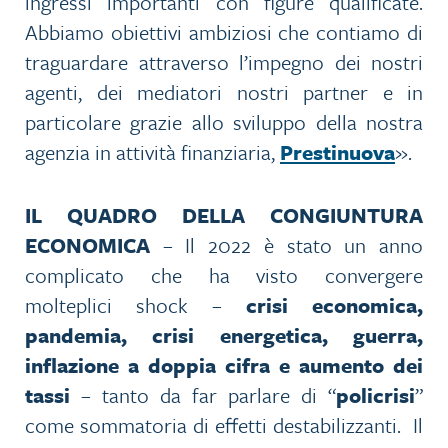
ingressi importanti con figure qualificate.
Abbiamo obiettivi ambiziosi che contiamo di
traguardare attraverso l’impegno dei nostri
agenti, dei mediatori nostri partner e in
particolare grazie allo sviluppo della nostra
agenzia in attività finanziaria,
Prestinuova
».
IL QUADRO DELLA CONGIUNTURA
ECONOMICA
– Il 2022 è stato un anno
complicato che ha visto convergere
molteplici shock –
crisi economica,
pandemia, crisi energetica, guerra,
inflazione a doppia cifra e aumento dei
tassi
– tanto da far parlare di “
policrisi
”
come sommatoria di effetti destabilizzanti. Il