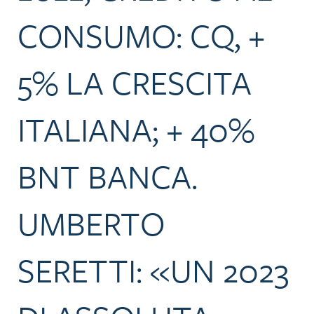
CONSUMO: CQ, +
5% LA CRESCITA
ITALIANA; + 40%
BNT BANCA.
UMBERTO
SERETTI: «UN 2023